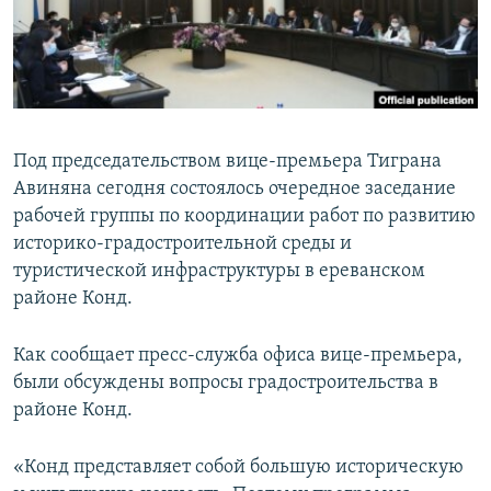
Հայերեն
English
Русский
Под председательством вице-премьера Тиграна
Все сайты Радио Азатутюн
Авиняна сегодня состоялось очередное заседание
рабочей группы по координации работ по развитию
историко-градостроительной среды и
туристической инфраструктуры в ереванском
районе Конд.
Как сообщает пресс-служба офиса вице-премьера,
были обсуждены вопросы градостроительства в
районе Конд.
«Конд представляет собой большую историческую