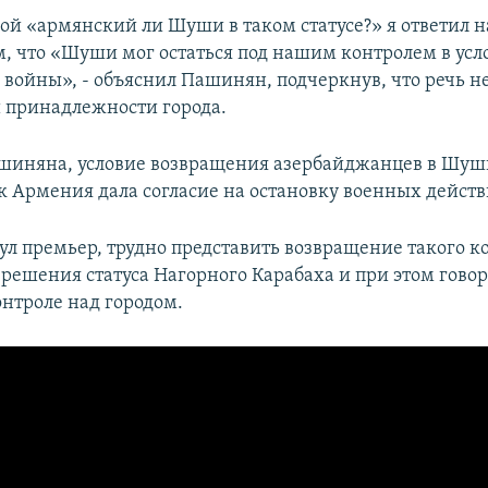
зой «армянский ли Шуши в таком статусе?» я ответил н
ом, что «Шуши мог остаться под нашим контролем в усл
войны», - объяснил Пашинян, подчеркнув, что речь не
 принадлежности города.
шиняна, условие возвращения азербайджанцев в Шуш
ак Армения дала согласие на остановку военных действ
ул премьер, трудно представить возвращение такого к
 решения статуса Нагорного Карабаха и при этом говор
нтроле над городом.