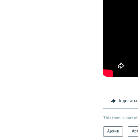
Поделить
This item is part of
Архив
Ар