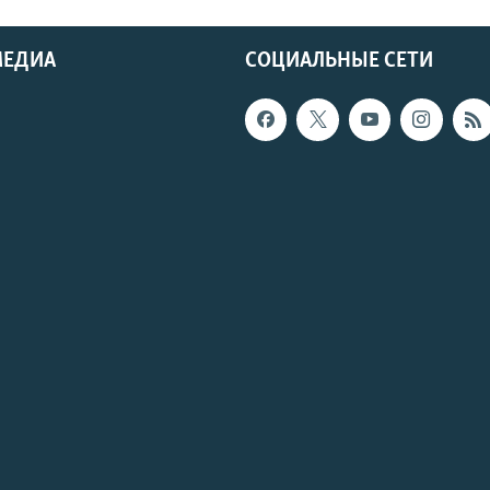
МЕДИА
СОЦИАЛЬНЫЕ СЕТИ