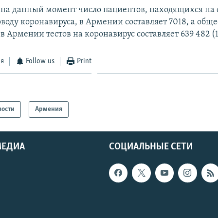
 на данный момент число пациентов, находящихся на
воду коронавируса, в Армении составляет 7018, а общ
 Армении тестов на коронавирус составляет 639 482 (1
ся
Follow us
Print
вости
Армения
МЕДИА
СОЦИАЛЬНЫЕ СЕТИ