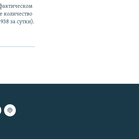
 фактическом
ее количество
938 за сутки).