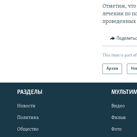
Отметим, что
лечении по по
проведенных в
Поделить
This item is part of
Архив
Но
РАЗДЕЛЫ
МУЛЬТИ
Новости
Видео
Политика
Фильм
Общество
Фото