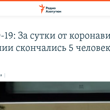
19: За сутки от коронави
ии скончались 5 челове
ся