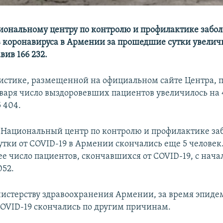
иональному центру по контролю и профилактике забо
в коронавируса в Армении за прошедшие сутки увеличи
вив 166 232.
тистике, размещенной на официальном сайте Центра, 
нваря число выздоровевших пациентов увеличилось на 
5 404.
 Национальный центр по контролю и профилактике заб
тки от COVID-19 в Армении скончались еще 5 человек
ее число пациентов, скончавшихся от COVID-19, с нач
052.
истерству здравоохранения Армении, за время эпиде
COVID-19 скончались по другим причинам.