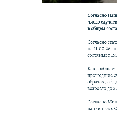
Согласно Нац
число случае
в общем соста
Согласно ста
на 11:00 26 я
составляет 15
Как сообщает
прошедшие су
образом, общ
возросло до 3
Согласно Мин
пациентов с 