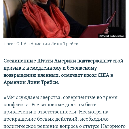
Հայերեն
English
Русский
Посол США в Армении Линн Трейси
Все сайты Радио Азатутюн
Соединенные Штаты Америки подтверждают свой
призыв к немедленному и безопасному
возвращению пленных, отмечает посол США в
Армении Линн Трейси.
«Мы осуждаем зверства, совершенные во время
конфликта. Все виновные должны быть
привлечены к ответственности. Несмотря на
прекращение боевых действий, необходимо
политическое решение вопроса о статусе Нагорного