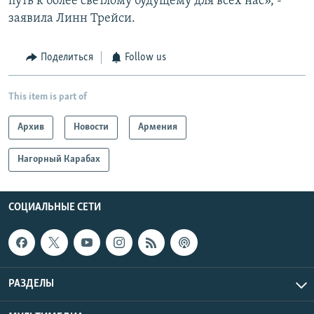
путь к более светлому будущему для всех нас», -
заявила Линн Трейси.
Поделиться
Follow us
This item is part of
Архив
Новости
Армения
Нагорный Карабах
СОЦИАЛЬНЫЕ СЕТИ
РАЗДЕЛЫ