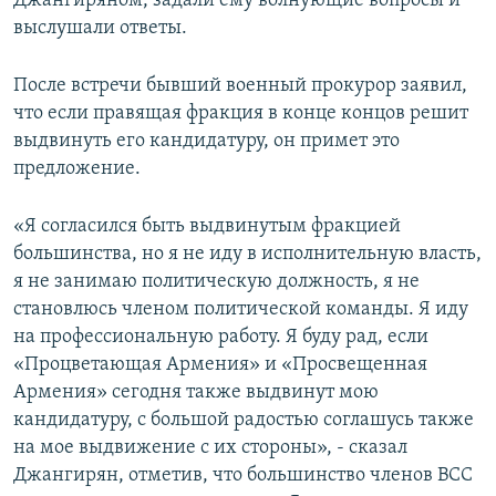
Джангиряном, задали ему волнующие вопросы и
выслушали ответы.
После встречи бывший военный прокурор заявил,
что если правящая фракция в конце концов решит
выдвинуть его кандидатуру, он примет это
предложение.
«Я согласился быть выдвинутым фракцией
большинства, но я не иду в исполнительную власть,
я не занимаю политическую должность, я не
становлюсь членом политической команды. Я иду
на профессиональную работу. Я буду рад, если
«Процветающая Армения» и «Просвещенная
Армения» сегодня также выдвинут мою
кандидатуру, с большой радостью соглашусь также
на мое выдвижение с их стороны», - сказал
Джангирян, отметив, что большинство членов ВСС