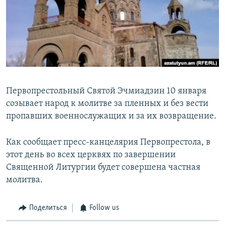
Հայերեն
English
Русский
Все сайты Радио Азатутюн
Первопрестольный Святой Эчмиадзин 10 января
созывает народ к молитве за пленных и без вести
пропавших военнослужащих и за их возвращение.
Как сообщает пресс-канцелярия Первопрестола, в
этот день во всех церквях по завершении
Священной Литургии будет совершена частная
молитва.
Поделиться
Follow us