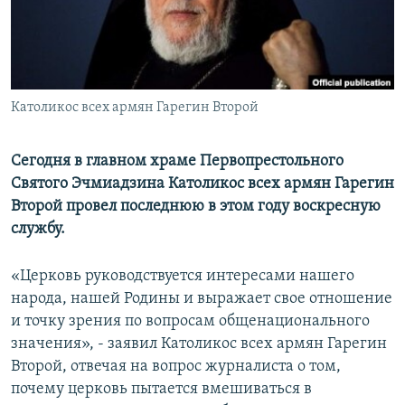
Հայերեն
English
Русский
Католикос всех армян Гарегин Второй
Все сайты Радио Азатутюн
Сегодня в главном храме Первопрестольного
Святого Эчмиадзина Католикос всех армян Гарегин
Второй провел последнюю в этом году воскресную
службу.
«Церковь руководствуется интересами нашего
народа, нашей Родины и выражает свое отношение
и точку зрения по вопросам общенационального
значения», - заявил Католикос всех армян Гарегин
Второй, отвечая на вопрос журналиста о том,
почему церковь пытается вмешиваться в