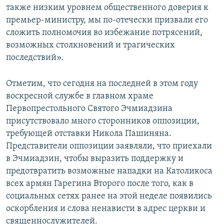
также низким уровнем общественного доверия к
премьер-министру, мы по-отечески призвали его
сложить полномочия во избежание потрясений,
возможных столкновений и трагических
последствий».
Отметим, что сегодня на последней в этом году
воскресной службе в главном храме
Первопрестольного Святого Эчмиадзина
присутствовало много сторонников оппозиции,
требующей отставки Никола Пашиняна.
Представители оппозиции заявляли, что приехали
в Эчмиадзин, чтобы выразить поддержку и
предотвратить возможные нападки на Католикоса
всех армян Гарегина Второго после того, как в
социальных сетях ранее на этой неделе появились
оскорбления и слова ненависти в адрес церкви и
священнослужителей.