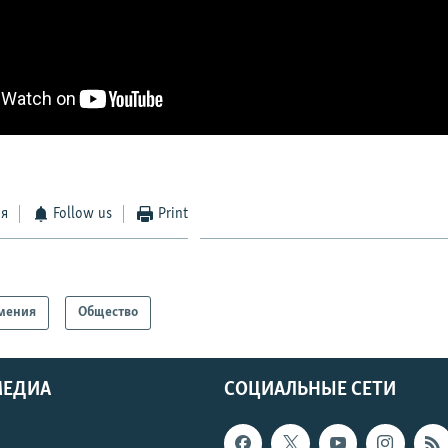
ся
Follow us
Print
мения
Общество
МЕДИА
СОЦИАЛЬНЫЕ СЕТИ