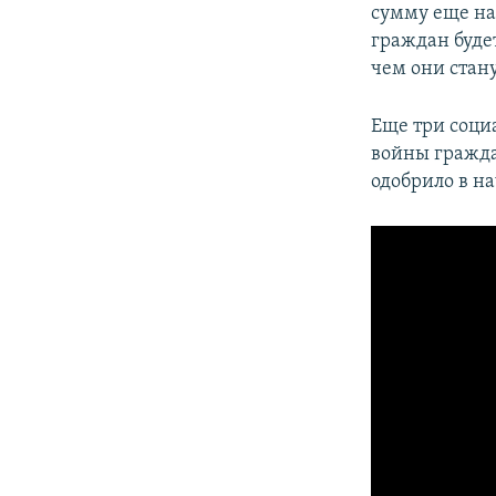
сумму еще на 
граждан буде
чем они стан
Еще три соци
войны гражда
одобрило в на