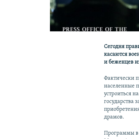
Сегодня прав
касаются вое
и беженцев и
Фактически 
населенные п
устроиться на
государства з
приобретения 
драмов.
Программы в 