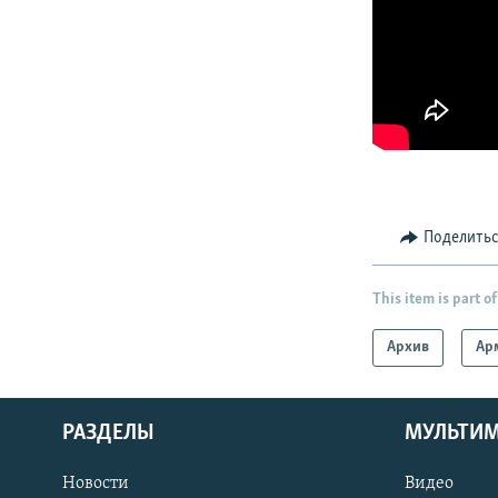
Поделить
This item is part of
Архив
Ар
РАЗДЕЛЫ
МУЛЬТИ
Новости
Видео