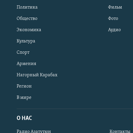
Политика
Фильм
Общество
Фото
Экономика
Аудио
Культура
Спорт
Армения
Нагорный Карабах
Регион
В мире
Հայերեն
English
О НАС
Русский
Радио Азатутюн
Контакты