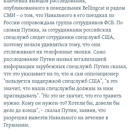
ключевых выводов расследования,
опубликованного в понедельник Bellingcat и рядом
СМИ – о том, что Навального в его поездках по
России сопровождала группа сотрудников ФСБ. По
словам Путина, за сотрудниками российских
спецслужб следят сотрудники спецслужб США,
поэтому нельзя удивляться тому, что они
отслеживают их телефонные звонки. Само
расследование Путин назвал легализацией
информации зарубежных спецслужб. Путин сказал,
что это указывает на то, что и сам оппозиционер
"пользуется поддержкой спецслужб США", "а это
значит, что наши спецслужбы должны за ним
приглядывать". "Но это не значит, что его травить
нужно. Кому он нужен-то? Хотели бы, довели бы
дело до конца", – сказал Путин, заявив, что
разрешил вывезти Навального на лечение в
Германию.