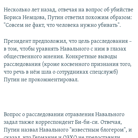
Несколько лет назад, отвечая на вопрос об убийстве
Бориса Немцова, Путин ответил похожим образом:
"Совсем не факт, что человека нужно убивать".
Президент предположил, что цель расследования –
в том, чтобы уравнять Навального с ним в глазах
общественного мнения. Конкретные выводы
расследования (кроме косвенного признания того,
что речь в нём шла о сотрудниках спецслужб)
Путин не прокомментировал.
Вопрос о расследовании отравления Навального
задал также корреспондент Би-би-си. Отвечая,
Путин назвал Навального "известным блогером", и
сказал, что Германия и ОЗХО не предоставили