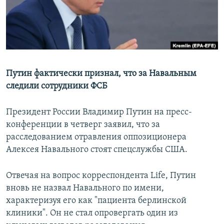
Հայերեն
English
Русский
Путин фактически признал, что за Навальным
Все сайты Радио Азатутюн
следили сотрудники ФСБ
Президент России Владимир Путин на пресс-
конференции в четверг заявил, что за
расследованием отравления оппозиционера
Алексея Навального стоят спецслужбы США.
Отвечая на вопрос корреспондента Life, Путин
вновь не назвал Навального по имени,
характеризуя его как "пациента берлинской
клиники". Он не стал опровергать один из