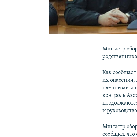
Министр обор
родственника
Как сообщает
их опасения,
пленными и п
контроль Азе
продолжаются
и руководств
Министр обор
сообщил, что 