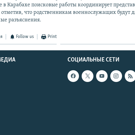
 в Карабахе поисковые работы координирует предста
отметив, что родственникам военнослужащих будут 
ые разъяснения.
ся
Follow us
Print
МЕДИА
СОЦИАЛЬНЫЕ СЕТИ