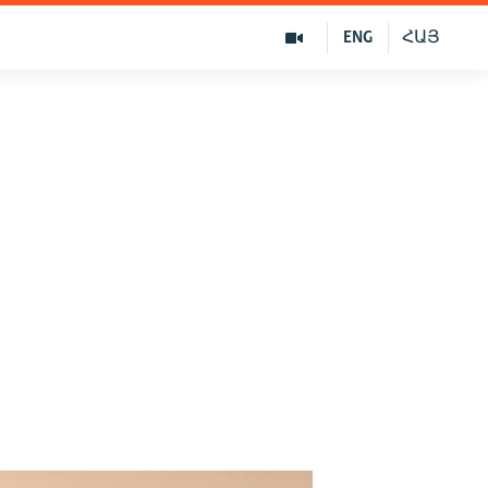
ENG
ՀԱՅ