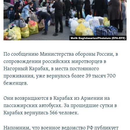
Հայերեն
English
Русский
Все сайты Радио Азатутюн
По сообщению Министерства обороны России, в
сопровождении российских миротворцев в
Нагорный Карабах, в места постоянного
проживания, уже вернулось более 39 тысяч 700
беженцев.
Они возвращаются в Карабах из Армении на
пассажирских автобусах. За прошедшие сутки в
Карабах вернулись 566 человек.
Напомним, что военное ведомство РФ публикует