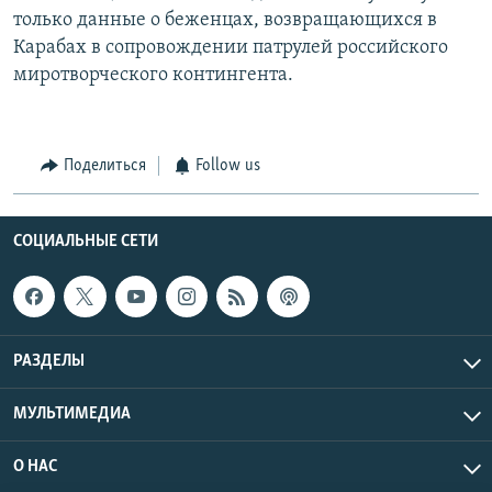
только данные о беженцах, возвращающихся в
Карабах в сопровождении патрулей российского
миротворческого контингента.
Поделиться
Follow us
СОЦИАЛЬНЫЕ СЕТИ
РАЗДЕЛЫ
МУЛЬТИМЕДИА
О НАС