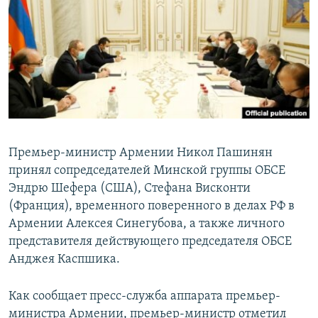
Հայերեն
English
Русский
Все сайты Радио Азатутюн
Премьер-министр Армении Никол Пашинян
принял сопредседателей Минской группы ОБСЕ
Эндрю Шефера (США), Стефана Висконти
(Франция), временного поверенного в делах РФ в
Армении Алексея Синегубова, а также личного
представителя действующего председателя ОБСЕ
Анджея Каспшика.
Как сообщает пресс-служба аппарата премьер-
министра Армении, премьер-министр отметил