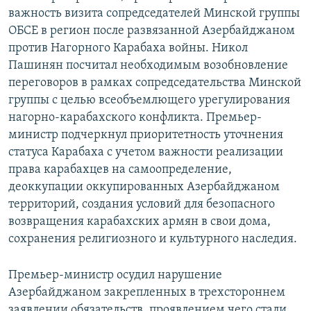
важность визита сопредседателей Минской группы
ОБСЕ в регион после развязанной Азербайджаном
против Нагорного Карабаха войны. Никол
Пашинян посчитал необходимым возобновление
переговоров в рамках сопредседательства Минской
группы с целью всеобъемлющего урегулирования
нагорно-карабахского конфликта. Премьер-
министр подчеркнул приоритетность уточнения
статуса Карабаха с учетом важности реализации
права карабахцев на самоопределение,
деоккупации оккупированных Азербайджаном
территорий, создания условий для безопасного
возвращения карабахских армян в свои дома,
сохранения религиозного и культурного наследия.
Премьер-министр осудил нарушение
Азербайджаном закрепленных в трехстороннем
заявлении обязательств, проявлением чего стали