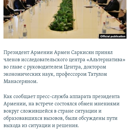
Հայերեն
English
Русский
Все сайты Радио Азатутюн
Президент Армении Армен Саркисян принял
членов исследовательского центра «Альтернатива»
во главе с руководителем Центра, доктором
экономических наук, профессором Татулом
Манасеряном.
Как сообщает пресс-служба аппарата президента
Армении, на встрече состоялся обмен мнениями
вокруг сложившейся в стране ситуации и
образовавшихся вызовов, были обсуждены пути
выхода из ситуации и решения.