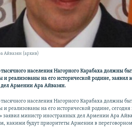
а Айвазян (архив)
0-тысячного населения Нагорного Карабаха должны бы
ы и реализованы на его исторической родине, заявил 
дел Армении Ара Айвазян.
0-тысячного населения Нагорного Карабаха должны бы
ы и реализованы на его исторической родине, сегодня
 заявил министр иностранных дел Армении Ара Айваз
том, какими будут приоритеты Армении в переговорном