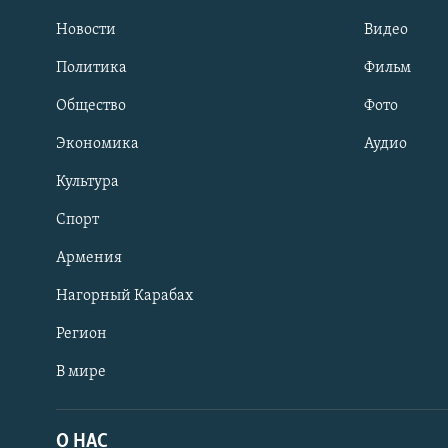
Новости
Видео
Политика
Фильм
Общество
Фото
Экономика
Аудио
Культура
Спорт
Армения
Нагорный Карабах
Регион
В мире
Հայերեն
English
О НАС