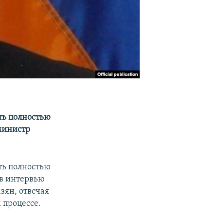
ть полностью
министр
ть полностью
 в интервью
ян, отвечая
 процессе.