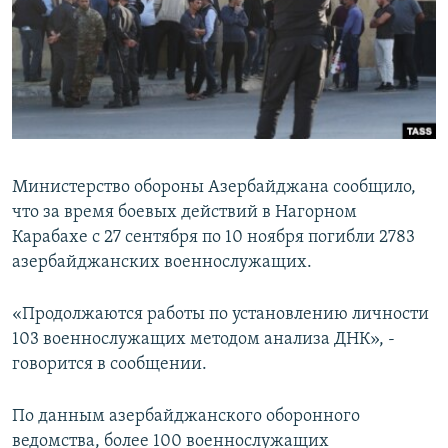
Հայերեն
English
Русский
Все сайты Радио Азатутюн
Министерство обороны Азербайджана сообщило,
что за время боевых действий в Нагорном
Карабахе с 27 сентября по 10 ноября погибли 2783
азербайджанских военнослужащих.
«Продолжаются работы по установлению личности
103 военнослужащих методом анализа ДНК», -
говорится в сообщении.
По данным азербайджанского оборонного
ведомства, более 100 военнослужащих