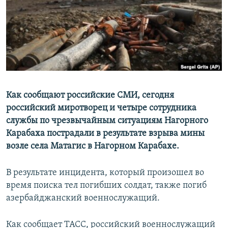
Հայերեն
English
Русский
Все сайты Радио Азатутюн
Как сообщают российские СМИ, сегодня
российский миротворец и четыре сотрудника
службы по чрезвычайным ситуациям Нагорного
Карабаха пострадали в результате взрыва мины
возле села Матагис в Нагорном Карабахе.
В результате инцидента, который произошел во
время поиска тел погибших солдат, также погиб
азербайджанский военнослужащий.
Как сообщает ТАСС, российский военнослужащий