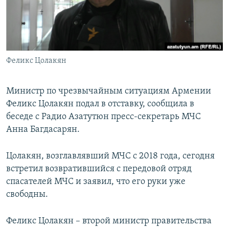
Հայերեն
English
Русский
Феликс Цолакян
Все сайты Радио Азатутюн
Министр по чрезвычайным ситуациям Армении
Феликс Цолакян подал в отставку, сообщила в
беседе с Радио Азатутюн пресс-секретарь МЧС
Анна Багдасарян.
Цолакян, возглавлявший МЧС с 2018 года, сегодня
встретил возвратившийся с передовой отряд
спасателей МЧС и заявил, что его руки уже
свободны.
Феликс Цолакян – второй министр правительства