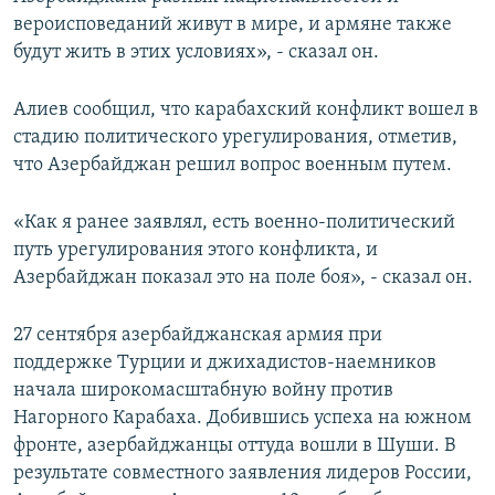
вероисповеданий живут в мире, и армяне также
будут жить в этих условиях», - сказал он.
Алиев сообщил, что карабахский конфликт вошел в
стадию политического урегулирования, отметив,
что Азербайджан решил вопрос военным путем.
«Как я ранее заявлял, есть военно-политический
путь урегулирования этого конфликта, и
Азербайджан показал это на поле боя», - сказал он.
27 сентября азербайджанская армия при
поддержке Турции и джихадистов-наемников
начала широкомасштабную войну против
Нагорного Карабаха. Добившись успеха на южном
фронте, азербайджанцы оттуда вошли в Шуши. В
результате совместного заявления лидеров России,