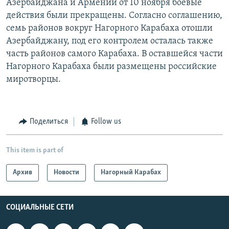
Азербайджана и Армении от 10 ноября боевые
действия были прекращены. Согласно соглашению,
семь районов вокруг Нагорного Карабаха отошли
Азербайджану, под его контролем осталась также
часть районов самого Карабаха. В оставшейся части
Нагорного Карабаха были размещены российские
миротворцы.
Поделиться
Follow us
This item is part of
Архив
Новости
Нагорный Карабах
СОЦИАЛЬНЫЕ СЕТИ