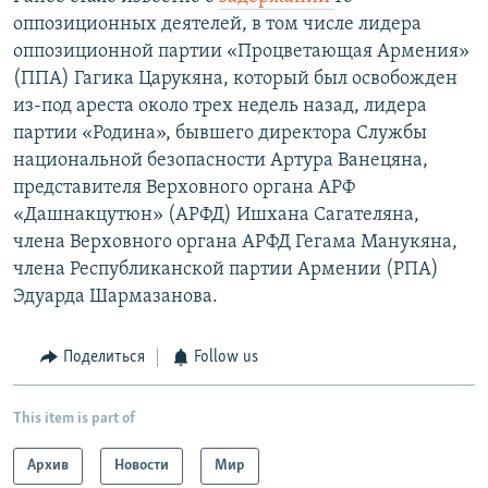
оппозиционных деятелей, в том числе лидера
оппозиционной партии «Процветающая Армения»
(ППА) Гагика Царукяна, который был освобожден
из-под ареста около трех недель назад, лидера
партии «Родина», бывшего директора Службы
национальной безопасности Артура Ванецяна,
представителя Верховного органа АРФ
«Дашнакцутюн» (АРФД) Ишхана Сагателяна,
члена Верховного органа АРФД Гегама Манукяна,
члена Республиканской партии Армении (РПА)
Эдуарда Шармазанова.
Поделиться
Follow us
This item is part of
Архив
Новости
Мир