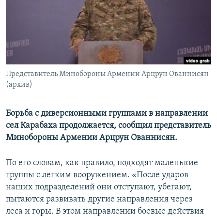
Հայերեն
English
Русский
Представитель Минобороны Армении Арцрун Ованнисян
Все сайты Радио Азатутюн
(архив)
Борьба с диверсионными группами в направлении
сел Карабаха продолжается, сообщил представитель
Минобороны Армении Арцрун Ованнисян.
По его словам, как правило, подходят маленькие
группы с легким вооружением. «После ударов
наших подразделений они отступают, убегают,
пытаются развивать другие направления через
леса и горы. В этом направлении боевые действия