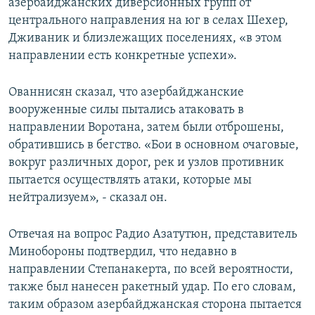
азербайджанских диверсионных групп от
центрального направления на юг в селах Шехер,
Дживаник и близлежащих поселениях, «в этом
направлении есть конкретные успехи».
Ованнисян сказал, что азербайджанские
вооруженные силы пытались атаковать в
направлении Воротана, затем были отброшены,
обратившись в бегство. «Бои в основном очаговые,
вокруг различных дорог, рек и узлов противник
пытается осуществлять атаки, которые мы
нейтрализуем», - сказал он.
Отвечая на вопрос Радио Азатутюн, представитель
Минобороны подтвердил, что недавно в
направлении Степанакерта, по всей вероятности,
также был нанесен ракетный удар. По его словам,
таким образом азербайджанская сторона пытается