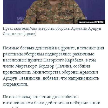
Հայերեն
English
Русский
Представитель Министерства обороны Армении Арцрун
Ованнисян (архив)
Все сайты Радио Азатутюн
Помимо боевых действий на фронте, в течение дня
ракетным обстрелам подвергались различные
населенные пункты Нагорного Карабаха, в том
числе Мартакерт, Бердзор (Лачин), сообщил
представитель Министерства обороны Армении
Арцрун Ованнисян, добавив, что напряженность
сохраняется.
По его словам, в течение дня особенно
интенсивными были действия по нейтрализации