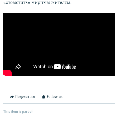
«отомстить» мирным жителям.
Поделиться
Follow us
This item is part of