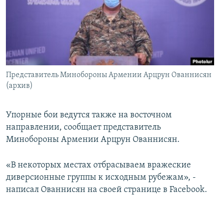
Հայերեն
English
Русский
Представитель Минобороны Армении Арцрун Ованнисян
Все сайты Радио Азатутюн
(архив)
Упорные бои ведутся также на восточном
направлении, сообщает представитель
Минобороны Армении Арцрун Ованнисян.
«В некоторых местах отбрасываем вражеские
диверсионные группы к исходным рубежам», -
написал Ованнисян на своей странице в Facebook.