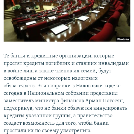
Հայերեն
English
Русский
Все сайты Радио Азатутюн
Те банки и кредитные организации, которые
простят кредиты погибших и ставших инвалидами
в войне лиц, а также членов их семей, будут
освобождены от некоторых налоговых
обязательств. Эти поправки в Налоговый кодекс
сегодня в Национальном собрании представил
заместитель министра финансов Арман Погосян,
подчеркнув, что не банки обязуются аннулировать
кредиты указанной группы, а правительство
создает возможность для того, чтобы банки
простили их по своему усмотрению.