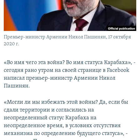
Հայերեն
English
Русский
Премьер-министр Армении Никол Пашинян, 17 октября
2020 г.
Все сайты Радио Азатутюн
«Во имя чего эта война? Во имя статуса Карабаха», -
сегодня рано утром на своей странице в Facebook
написал премьер-министр Армении Никол
Пашинян.
«Могли ли мы избежать этой войны? Да, если бы
сдали территории и согласились на
неопределенный статус Карабаха на
неопределенное время, в условиях отсутствия
механизма по определению будущего статуса», -