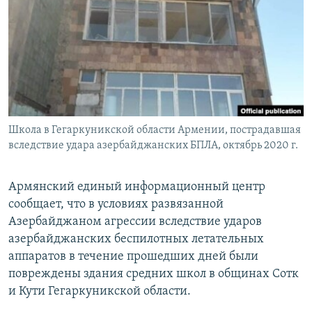
Հայերեն
English
Русский
Все сайты Радио Азатутюн
Школа в Гегаркуникской области Армении, пострадавшая
вследствие удара азербайджанских БПЛА, октябрь 2020 г.
Армянский единый информационный центр
сообщает, что в условиях развязанной
Азербайджаном агрессии вследствие ударов
азербайджанских беспилотных летательных
аппаратов в течение прошедших дней были
повреждены здания средних школ в общинах Сотк
и Кути Гегаркуникской области.