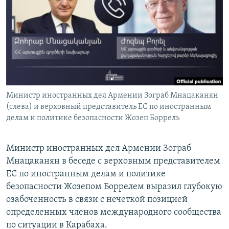
Հայերեն
English
Русский
Все сайты Радио Азатутюн
Министр иностранных дел Армении Зограб Мнацаканян
(слева) и верховный представитель ЕС по иностранным
делам и политике безопасности Жозеп Боррель
Министр иностранных дел Армении Зограб
Мнацаканян в беседе с верховным представителем
ЕС по иностранным делам и политике
безопасности Жозепом Боррелем выразил глубокую
озабоченность в связи с нечеткой позицией
определенных членов международного сообщества
по ситуации в Карабаха.