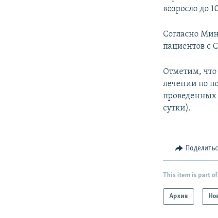
возросло до 1
Согласно Мин
пациентов с C
Отметим, что
лечении по по
проведенных в
сутки).
Поделить
This item is part of
Архив
Но