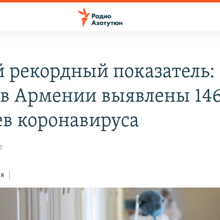
 рекордный показатель: 
 в Армении выявлены 14
ев коронавируса
0
ся