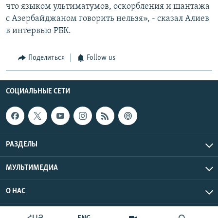
что языком ультиматумов, оскорбления и шантажа
с Азербайджаном говорить нельзя», - сказал Алиев
в интервью РБК.
Поделиться
Follow us
СОЦИАЛЬНЫЕ СЕТИ
РАЗДЕЛЫ
МУЛЬТИМЕДИА
О НАС
Радио Азатутюн © 2026 RFE/RL, Inc. Все права защищены.