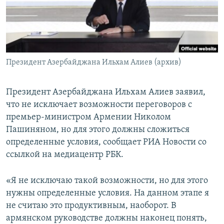
Հայերեն
English
Русский
Президент Азербайджана Ильхам Алиев (архив)
Все сайты Радио Азатутюн
Президент Азербайджана Ильхам Алиев заявил,
что не исключает возможности переговоров с
премьер-министром Армении Николом
Пашиняном, но для этого должны сложиться
определенные условия, сообщает РИА Новости со
ссылкой на медиацентр РБК.
«Я не исключаю такой возможности, но для этого
нужны определенные условия. На данном этапе я
не считаю это продуктивным, наоборот. В
армянском руководстве должны наконец понять,