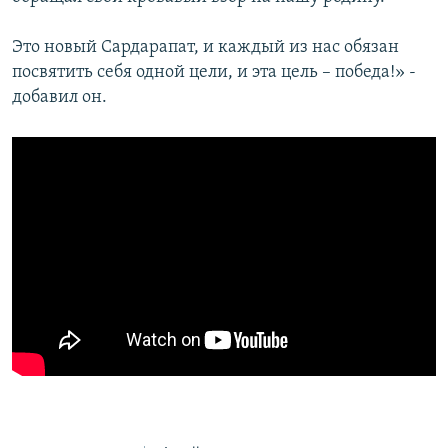
Это новый Сардарапат, и каждый из нас обязан
посвятить себя одной цели, и эта цель – победа!» -
добавил он.