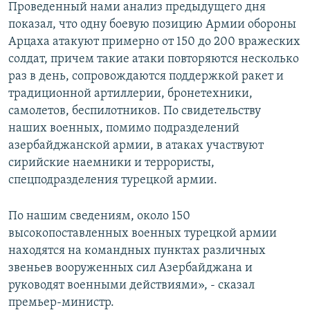
Проведенный нами анализ предыдущего дня
показал, что одну боевую позицию Армии обороны
Арцаха атакуют примерно от 150 до 200 вражеских
солдат, причем такие атаки повторяются несколько
раз в день, сопровождаются поддержкой ракет и
традиционной артиллерии, бронетехники,
самолетов, беспилотников. По свидетельству
наших военных, помимо подразделений
азербайджанской армии, в атаках участвуют
сирийские наемники и террористы,
спецподразделения турецкой армии.
По нашим сведениям, около 150
высокопоставленных военных турецкой армии
находятся на командных пунктах различных
звеньев вооруженных сил Азербайджана и
руководят военными действиями», - сказал
премьер-министр.