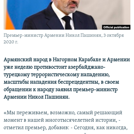
Հայերեն
English
Русский
Премьер-министр Армении Никол Пашинян, 3 октября
2020 г.
Все сайты Радио Азатутюн
Армянский народ в Нагорном Карабахе и Армении
уже неделю противостоит азербайджано-
турецкому террористическому нападению,
масштабы нападения беспрецедентны, в своем
обращении к народу заявил премьер-министр
Армении Никол Пашинян.
«Мы переживаем, возможно, самый решающий
момент в нашей многотысячелетней истории, -
отметил премьер, добавив: - Сегодня, как никогда,