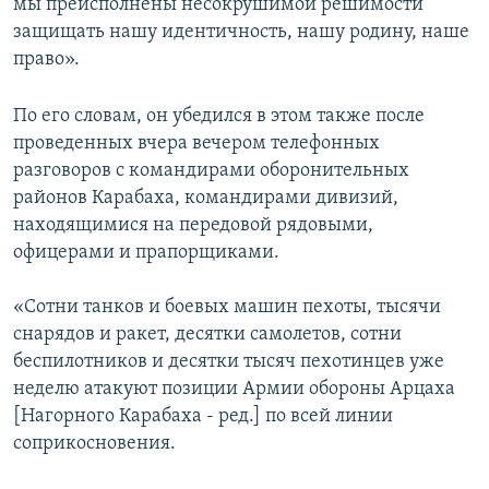
мы преисполнены несокрушимой решимости
защищать нашу идентичность, нашу родину, наше
право».
По его словам, он убедился в этом также после
проведенных вчера вечером телефонных
разговоров с командирами оборонительных
районов Карабаха, командирами дивизий,
находящимися на передовой рядовыми,
офицерами и прапорщиками.
«Сотни танков и боевых машин пехоты, тысячи
снарядов и ракет, десятки самолетов, сотни
беспилотников и десятки тысяч пехотинцев уже
неделю атакуют позиции Армии обороны Арцаха
[Нагорного Карабаха - ред.] по всей линии
соприкосновения.