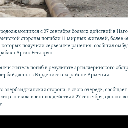
 продолжающихся с 27 сентября боевых действий в Наг
рмянской стороны погибли 11 мирных жителей, более 6
з которых получили серьезные ранения, сообщил омбу
рабаха Артак Бегларян.
ный житель погиб в результате артиллерийского обстр
зербайджана в Варденисском районе Армении.
 азербайджанская сторона, в свою очередь, сообщает 
лиц с начала военных действий 27 сентября, однако в
т.