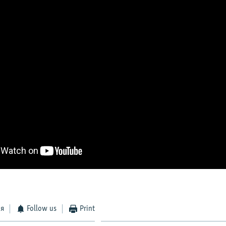
ся
Follow us
Print