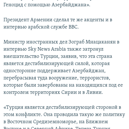
Геноцид с помощью Азербайджана».
Президент Армении сделал те же акценты и в
интервью арабской службе BBC.
Министр иностранных дел Зограб Мнацаканян в
интервью Sky News Arabia также затронул
вмешательство Турции, заявив, что эта страна
является дестабилизирующей силой, которая
односторонне поддерживает Азербайджан,
перебрасывая туда вооружение, террористов,
которые были завербованы на находящихся под ее
контролем территориях Сирии и в Ливии.
«Турция является дестабилизирующей стороной в
этом конфликте. Она проводила такую же политику
в Восточном Средиземноморье, на Ближнем