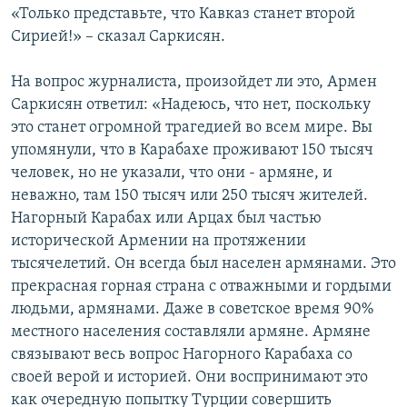
«Только представьте, что Кавказ станет второй
Сирией!» – сказал Саркисян.
На вопрос журналиста, произойдет ли это, Армен
Саркисян ответил: «Надеюсь, что нет, поскольку
это станет огромной трагедией во всем мире. Вы
упомянули, что в Карабахе проживают 150 тысяч
человек, но не указали, что они - армяне, и
неважно, там 150 тысяч или 250 тысяч жителей.
Нагорный Карабах или Арцах был частью
исторической Армении на протяжении
тысячелетий. Он всегда был населен армянами. Это
прекрасная горная страна с отважными и гордыми
людьми, армянами. Даже в советское время 90%
местного населения составляли армяне. Армяне
связывают весь вопрос Нагорного Карабаха со
своей верой и историей. Они воспринимают это
как очередную попытку Турции совершить