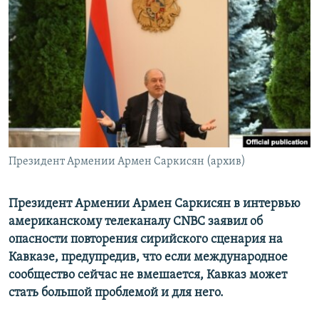
Հայերեն
English
Русский
Все сайты Радио Азатутюн
Президент Армении Армен Саркисян (архив)
Президент Армении Армен Саркисян в интервью
американскому телеканалу CNBC заявил об
опасности повторения сирийского сценария на
Кавказе, предупредив, что если международное
сообщество сейчас не вмешается, Кавказ может
стать большой проблемой и для него.