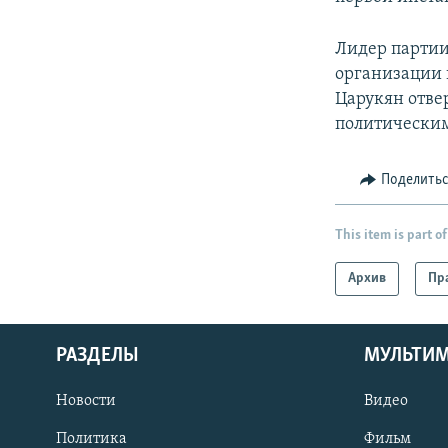
Лидер партии
организации 
Царукян отвер
политическим
Поделить
This item is part of
Архив
Пр
РАЗДЕЛЫ
МУЛЬТИ
Новости
Видео
Политика
Фильм