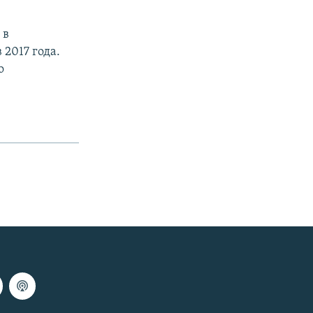
 в
2017 года.
о