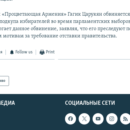
 «Процветающая Армения» Гагик Царукян обвиняется
подкупа избирателей во время парламентских выборов 
гает данное обвинение, заявляя, что его преследуют п
 мотивам за требование отставки правительства.
ся
Follow us
Print
аво
МЕДИА
СОЦИАЛЬНЫЕ СЕТИ