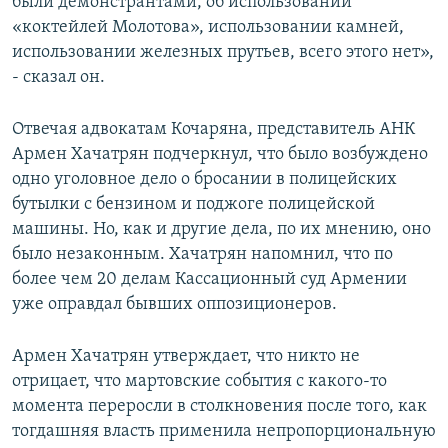
были демонстрантами, об использовании
«коктейлей Молотова», использовании камней,
использовании железных прутьев, всего этого нет»,
- сказал он.
Отвечая адвокатам Кочаряна, представитель АНК
Армен Хачатрян подчеркнул, что было возбуждено
одно уголовное дело о бросании в полицейских
бутылки с бензином и поджоге полицейской
машины. Но, как и другие дела, по их мнению, оно
было незаконным. Хачатрян напомнил, что по
более чем 20 делам Кассационный суд Армении
уже оправдал бывших оппозиционеров.
Армен Хачатрян утверждает, что никто не
отрицает, что мартовские события с какого-то
момента переросли в столкновения после того, как
тогдашняя власть применила непропорциональную