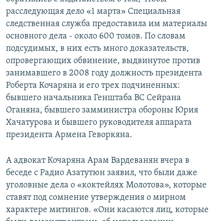
расследующая дело «1 марта» Специальная
следственная служба предоставила им материалы
основного дела - около 600 томов. По словам
подсудимых, в них есть много доказательств,
опровергающих обвинение, выдвинутое против
занимавшего в 2008 году должность президента
Роберта Кочаряна и его трех подчиненных:
бывшего начальника Генштаба ВС Сейрана
Оганяна, бывшего замминистра обороны Юрия
Хачатурова и бывшего руководителя аппарата
президента Армена Геворкяна.
А адвокат Кочаряна Арам Вардеванян вчера в
беседе с Радио Азатутюн заявил, что были даже
уголовные дела о «коктейлях Молотова», которые
ставят под сомнение утверждения о мирном
характере митингов. «Они касаются лиц, которые