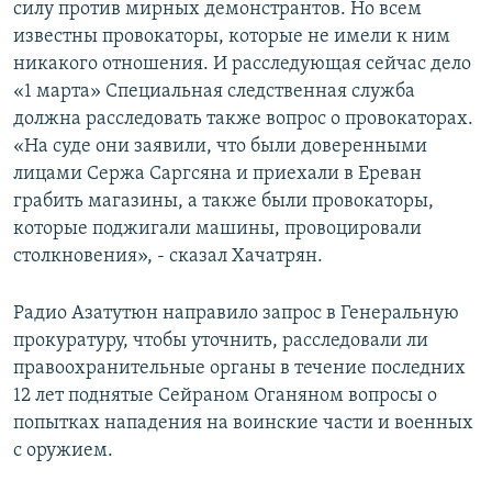
силу против мирных демонстрантов. Но всем
известны провокаторы, которые не имели к ним
никакого отношения. И расследующая сейчас дело
«1 марта» Специальная следственная служба
должна расследовать также вопрос о провокаторах.
«На суде они заявили, что были доверенными
лицами Сержа Саргсяна и приехали в Ереван
грабить магазины, а также были провокаторы,
которые поджигали машины, провоцировали
столкновения», - сказал Хачатрян.
Радио Азатутюн направило запрос в Генеральную
прокуратуру, чтобы уточнить, расследовали ли
правоохранительные органы в течение последних
12 лет поднятые Сейраном Оганяном вопросы о
попытках нападения на воинские части и военных
с оружием.