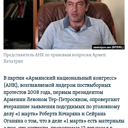
Հայերեն
English
Русский
Все сайты Радио Азатутюн
Представитель АНК по правовым вопросам Армен
Хачатрян
В партии «Армянский национальный конгресс»
(АНК), возглавляемой лидером поствыборных
протестов 2008 года, первым президентом
Армении Левоном Тер-Петросяном, опровергают
вчерашние заявления подсудимых по уголовному
делу «1 марта» Роберта Кочаряна и Сейрана
Оганяна о том, что в деле «1 марта» есть материалы