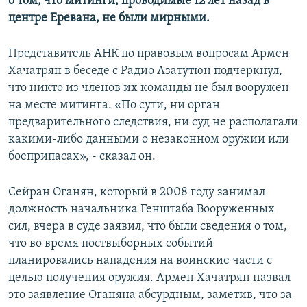
о том, что митинги, проводимые 12 лет назад в
центре Еревана, не были мирными.
Представитель АНК по правовым вопросам Армен
Хачатрян в беседе с Радио Азатутюн подчеркнул,
что никто из членов их команды не был вооружен
на месте митинга. «По сути, ни орган
предварительного следствия, ни суд не располагали
какими-либо данными о незаконном оружии или
боеприпасах», - сказал он.
Сейран Оганян, который в 2008 году занимал
должность начальника Генштаба Вооруженных
сил, вчера в суде заявил, что были сведения о том,
что во время поствыборных событий
планировались нападения на воинские части с
целью получения оружия. Армен Хачатрян назвал
это заявление Оганяна абсурдным, заметив, что за