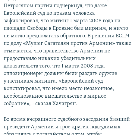
Петросяном партии подчеркнул, что даже
Европейский суд по правам человека
зафиксировал, что митинг 1 марта 2008 года на
площади Свободы в Ереване был мирным, и ничто
не могло предполагать обратного. В решении ЕСПЧ
по делу «Мушег Сагателян против Армении» также
отмечается, что правительство Армении не
предоставило никаких убедительных
доказательств того, что 1 марта 2008 года
оппозиционеры должны были раздать оружие
участникам митинга. «Европейский суд
констатировал, что имело место незаконное,
необоснованное вмешательство в мирное
собрание», - сказал Хачатрян.
Во время вчерашнего судебного заседания бывший
президент Армении и трое других подсудимых
обратились с ходатайством о том, чтобы