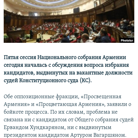
Հայերեն
English
Русский
Все сайты Радио Азатутюн
Пятая сессия Национального собрания Армении
сегодня началась с обсуждения вопроса избрания
кандидатов, выдвинутых на вакантные должности
судей Конституционного суда (КС).
Обе оппозиционные фракции, «Просвещенная
Армения» и «Процветающая Армения», заявили о
бойкоте процесса. По их словам, проблема не
связана ни с кандидатом от Общего собрания судей
Ервандом Хундкаряном, ни с выдвинутым
президентом кандидатом Артуром Вагаршяном.