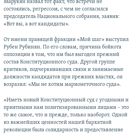
Марукян назвал тот факт, что встречи не
состоялись, регрессом, с чем не согласился
председатель Национального собрания, заявив:
«Вот вы, а вот кандидаты».
От имени правящей фракции «Мой шаг» выступил
Рубен Рубинян. По его словам, причина бойкота
оппозиции в том, что им был выгоден прежний
состав Конституционного суда. Другой группе
критиков, подчеркивавших связи и занимаемые
должности кандидатов при прежних властях, он
возразил: «Мы не хотим марионеточного суда».
«Иметь новый Конституционный суд с угодными и
приятными нам политизированными лицами – это
то же самое, что и прежде, только наоборот. Одной
из важнейших ценностей нашей бархатной
революции была солидарность и предоставление