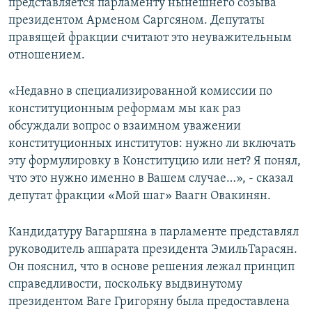
представляется парламенту нынешнего созыва
президентом Арменом Саргсяном. Депутаты
правящей фракции считают это неуважительным
отношением.
«Недавно в специализированной комиссии по
конституционным реформам мы как раз
обсуждали вопрос о взаимном уважении
конституционных институтов: нужно ли включать
эту формулировку в Конституцию или нет? Я понял,
что это нужно именно в Вашем случае…», - сказал
депутат фракции «Мой шаг» Ваагн Овакинян.
Кандидатуру Вагаршяна в парламенте представлял
руководитель аппарата президента ЭмильТарасян.
Он пояснил, что в основе решения лежал принцип
справедливости, поскольку выдвинутому
президентом Ваге Григоряну была предоставлена