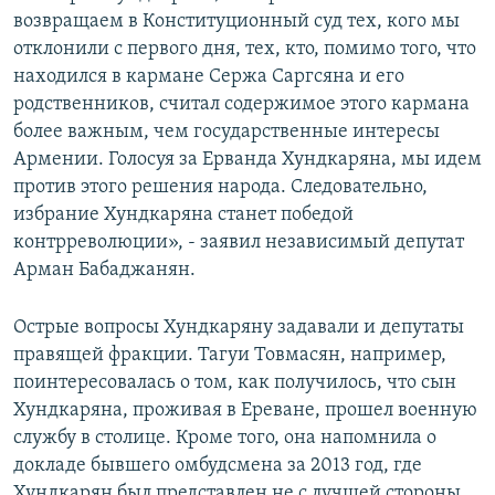
возвращаем в Конституционный суд тех, кого мы
отклонили с первого дня, тех, кто, помимо того, что
находился в кармане Сержа Саргсяна и его
родственников, считал содержимое этого кармана
более важным, чем государственные интересы
Армении. Голосуя за Ерванда Хундкаряна, мы идем
против этого решения народа. Следовательно,
избрание Хундкаряна станет победой
контрреволюции», - заявил независимый депутат
Арман Бабаджанян.
Острые вопросы Хундкаряну задавали и депутаты
правящей фракции. Тагуи Товмасян, например,
поинтересовалась о том, как получилось, что сын
Хундкаряна, проживая в Ереване, прошел военную
службу в столице. Кроме того, она напомнила о
докладе бывшего омбудсмена за 2013 год, где
Хундкарян был представлен не с лучшей стороны.