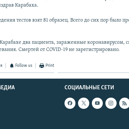
здрав Карабаха.
дения тестов взят 81 образец. Всего до сих пор было пр
Карабахе два пациента, зараженные коронавирусом, с
евания. Смертей от COVID-19 не зарегистрировано.
ся
Follow us
Print
МЕДИА
СОЦИАЛЬНЫЕ СЕТИ