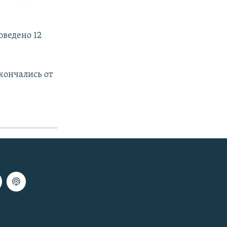
оведено 12
кончались от