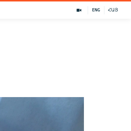
ENG
ՀԱՅ