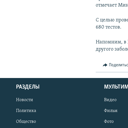
отмечает Мин
С целью прове
680 тестов.
Напомним, в 
другого забол
Поделить
РАЗДЕЛЫ
МУЛЬТИ
Новости
Видео
Политика
Фильм
Общество
Фото