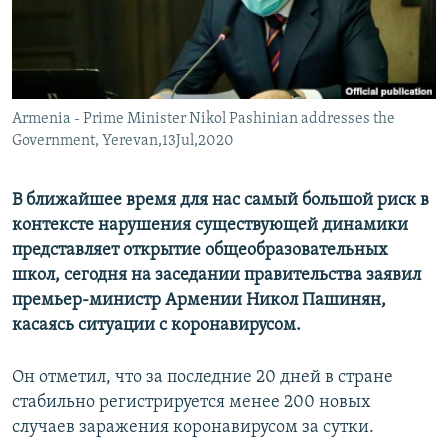
Հայերեն
English
Русский
Armenia - Prime Minister Nikol Pashinian addresses the
Government, Yerevan,13Jul,2020
Все сайты Радио Азатутюн
В ближайшее время для нас самый большой риск в
контексте нарушения существующей динамики
представляет открытие общеобразовательных
школ, сегодня на заседании правительства заявил
премьер-министр Армении Никол Пашинян,
касаясь ситуации с коронавирусом.
Он отметил, что за последние 20 дней в стране
стабильно регистрируется менее 200 новых
случаев заражения коронавирусом за сутки.