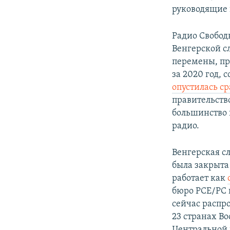
руководящие 
Радио Свобод
Венгерской с
перемены, пр
за 2020 год, 
опустилась ср
правительств
большинство 
радио.
Венгерская с
была закрыта
работает как
бюро РСЕ/РС 
сейчас распр
23 странах В
Центральной 