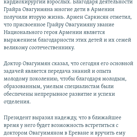
кардиохирургии взрослых. Благодаря деятельности
Грайра Овагуимяна многие дети в Армении
получили вторую жизнь. Армен Саркисян отметил,
что присвоенное Грайру Овагуимяну звание
Национального героя Армении является
выражением благодарности этих детей и их семей
великому соотечественнику.
Доктор Овагуимян сказал, что сегодня его основной
задачей является передача знаний и опыта
молодому поколению, чтобы благодаря молодым,
образованным, умелым специалистам были
обеспечены непрерывное развитие и успехи
отделения.
Президент выразил надежду, что в ближайшее
время у него будет возможность встретиться с
доктором Овагуимяном в Ереване и вручить ему