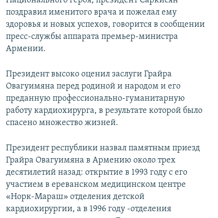
Национального героя, президент Саркисян
поздравил именитого врача и пожелал ему
здоровья и новых успехов, говорится в сообщении
пресс-службы аппарата премьер-министра
Армении.
Президент высоко оценил заслуги Грайра
Овагуимяна перед родиной и народом и его
преданную профессионально-гуманитарную
работу кардиохирурга, в результате которой было
спасено множество жизней.
Президент республики назвал памятным приезд
Грайра Овагуимяна в Армению около трех
десятилетий назад: открытие в 1993 году с его
участием в ереванском медицинском центре
«Норк-Мараш» отделения детской
кардиохирургии, а в 1996 году -отделения