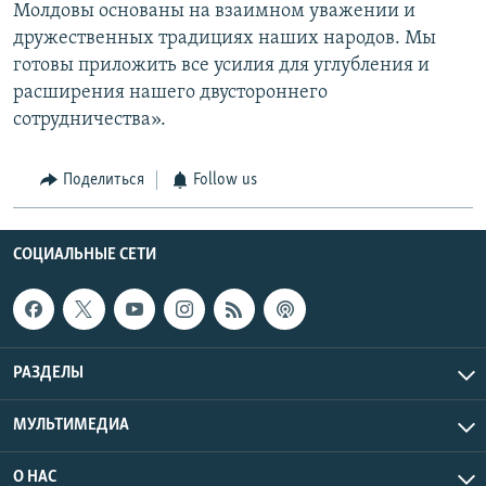
Молдовы основаны на взаимном уважении и
дружественных традициях наших народов. Мы
готовы приложить все усилия для углубления и
расширения нашего двустороннего
сотрудничества».
Поделиться
Follow us
СОЦИАЛЬНЫЕ СЕТИ
РАЗДЕЛЫ
МУЛЬТИМЕДИА
О НАС