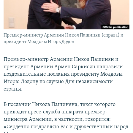
Հայերեն
English
Русский
Премьер-министр Армении Никол Пашинян (справа) и
президент Молдовы Игорь Додон
Все сайты Радио Азатутюн
Премьер-министр Армении Никол Пашинян и
президент Армении Армен Саркисян направили
поздравительные послания президенту Молдовы
Игорю Додону по случаю Дня независимости
страны.
В послании Никола Пашиняна, текст которого
приводит пресс-служба аппарата премьер-
министра Армении, в частности, говорится:
«Сердечно поздравляю Вас и дружественный народ