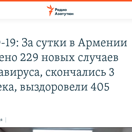
-19: За сутки в Армении
ено 229 новых случаев
авируса, скончались 3
ека, выздоровели 405
ся