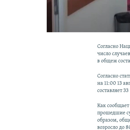
Согласно Нац
число случае
в общем соста
Согласно ста
на 11:00 13 а
составляет 33 
Как сообщает
прошедшие су
образом, общ
возросло до 8