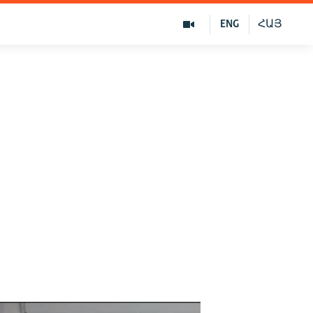
ENG
ՀԱՅ