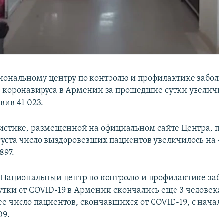
иональному центру по контролю и профилактике забо
в коронавируса в Армении за прошедшие сутки увеличи
вив 41 023.
тистике, размещенной на официальном сайте Центра, 
вгуста число выздоровевших пациентов увеличилось на 
897.
 Национальный центр по контролю и профилактике заб
тки от COVID-19 в Армении скончались еще 3 человек
ее число пациентов, скончавшихся от COVID-19, с нач
09.