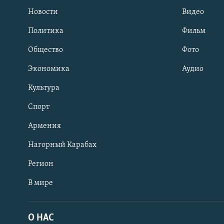
Новости
Видео
Политика
Фильм
Общество
Фото
Экономика
Аудио
Культура
Спорт
Армения
Нагорный Карабах
Регион
В мире
Հայերեն
English
О НАС