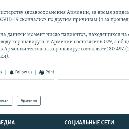
истерству здравоохранения Армении, за время эпиде
COVID-19 скончались по другим причинам (4 за прошед
 на данный момент число пациентов, находящихся на
воду коронавируса, в Армении составляет 6 079, а общ
 Армении тестов на коронавирус составляет 180 497 (1
ки).
ся
Follow us
Print
вости
Армения
МЕДИА
СОЦИАЛЬНЫЕ СЕТИ