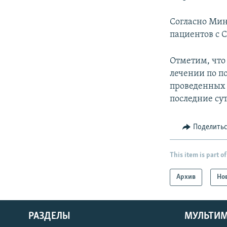
Согласно Мин
пациентов с 
Отметим, что
лечении по по
проведенных в
последние сут
Поделить
This item is part of
Архив
Но
РАЗДЕЛЫ
МУЛЬТИ