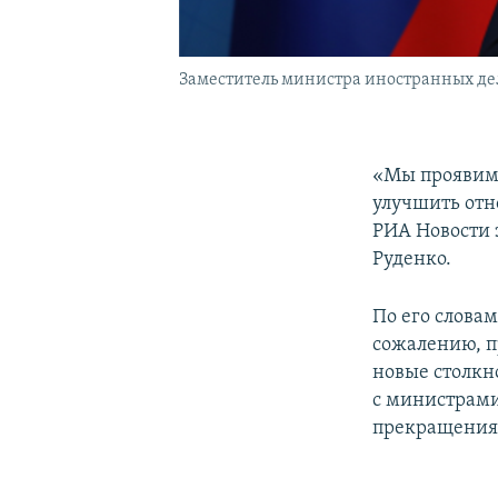
Заместитель министра иностранных де
«Мы проявим 
улучшить отн
РИА Новости 
Руденко.
По его слова
сожалению, п
новые столкн
с министрами
прекращения 