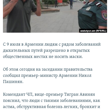
Հայերեն
English
Русский
Все сайты Радио Азатутюн
С 9 июля в Армении людям с рядом заболеваний
дыхательных путей разрешено в открытых
общественных местах не носить маски.
Об этом сегодня на заседании правительства
сообщил премьер-министр Армении Никол
Пашинян.
Комендант ЧП, вице-премьер Тигран Авинян
пояснил, что люди с такими заболеваниями, как
астма, обструктивная болезнь легких, бронхит и