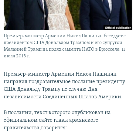
Հայերեն
English
Русский
Премьер-министр Армении Никол Пашинян беседует с
президентом США Дональдом Трампом и его супругой
Все сайты Радио Азатутюн
Меланией Трамп на полях саммита НАТО в Брюсселе, 11
июля 2018 г.
Премьер-министр Армении Никол Пашинян
направил поздравительное послание президенту
США Дональду Трампу по случаю Дня
независимости Соединенных Штатов Америки.
В послании, текст которого опубликован на
официальном сайте главы армянского
правительства,говорится: