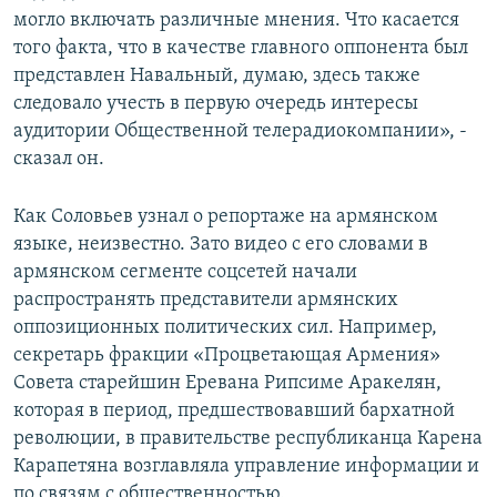
могло включать различные мнения. Что касается
того факта, что в качестве главного оппонента был
представлен Навальный, думаю, здесь также
следовало учесть в первую очередь интересы
аудитории Общественной телерадиокомпании», -
сказал он.
Как Соловьев узнал о репортаже на армянском
языке, неизвестно. Зато видео с его словами в
армянском сегменте соцсетей начали
распространять представители армянских
оппозиционных политических сил. Например,
секретарь фракции «Процветающая Армения»
Совета старейшин Еревана Рипсиме Аракелян,
которая в период, предшествовавший бархатной
революции, в правительстве республиканца Карена
Карапетяна возглавляла управление информации и
по связям с общественностью.