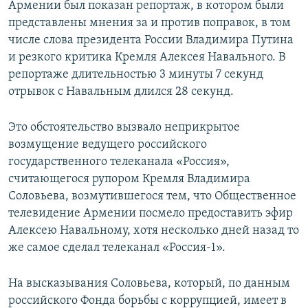
Армении был показан репортаж, в котором были
представлены мнения за и против поправок, в том
числе слова президента России Владимира Путина
и резкого критика Кремля Алексея Навального. В
репортаже длительностью 3 минуты 7 секунд
отрывок с Навальным длился 28 секунд.
Это обстоятельство вызвало неприкрытое
возмущение ведущего российского
государственного телеканала «Россия»,
считающегося рупором Кремля Владимира
Соловьева, возмутившегося тем, что Общественное
телевидение Армении посмело предоставить эфир
Алексею Навальному, хотя несколько дней назад то
же самое сделал телеканал «Россия-1».
На высказывания Соловьева, который, по данным
российского Фонда борьбы с коррупцией, имеет в