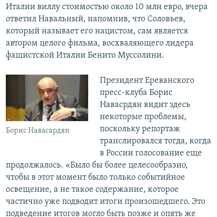
Италии виллу стоимостью около 10 млн евро, вчера
ответил Навальный, напомнив, что Соловьев,
который называет его нацистом, сам является
автором целого фильма, восхваляющего лидера
фашистской Италии Бенито Муссолини.
Президент Ереванского
пресс-клуба Борис
Навасрдян видит здесь
некоторые проблемы,
поскольку репортаж
Борис Навасардян
транслировался тогда, когда
в России голосование еще
продолжалось. «Было бы более целесообразно,
чтобы в этот момент было только событийное
освещение, а не такое содержание, которое
частично уже подводит итоги произошедшего. Это
подведение итогов могло быть позже и опять же