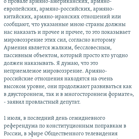
о провале армяно-американских, армяно-
европейских, армяно-российских, армяно-
китайских, армяно-иранских отношений или
сообщают, что указанные мною страны должны
нас наказать и прочее и прочее, то это показывает
мировоззрение этих сил, согласно которому
Армения является жалким, бессловесным,
пассивным объектом, который просто кто угодно
должен наказывать. Я думаю, что это
неприемлемое мировоззрение. Армяно-
российские отношения находятся на очень
высоком уровне, они продолжают развиваться как
в двустороннем, так и в многостороннем формате»,
- заявил провластный депутат.
1 июля, в последний день семидневного
референдума по конституционным поправкам в
России, в эфире Общественного телевидения