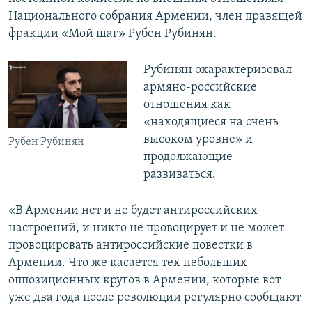
Национального собрания Армении, член правящей
фракции «Мой шаг» Рубен Рубинян.
Рубинян охарактеризовал
армяно-российские
отношения как
«находящиеся на очень
высоком уровне» и
Рубен Рубинян
продолжающие
развиваться.
«В Армении нет и не будет антироссийских
настроений, и никто не провоцирует и не может
провоцировать антироссийские повестки в
Армении. Что же касается тех небольших
оппозиционных кругов в Армении, которые вот
уже два года после революции регулярно сообщают