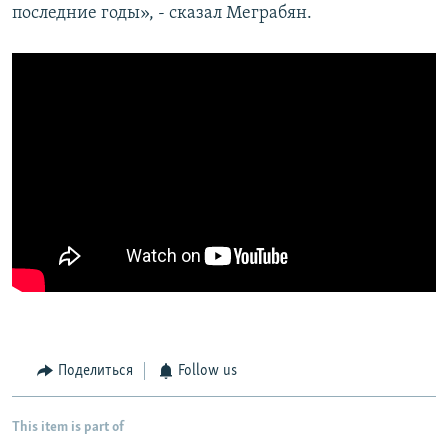
последние годы», - сказал Меграбян.
Поделиться
Follow us
This item is part of