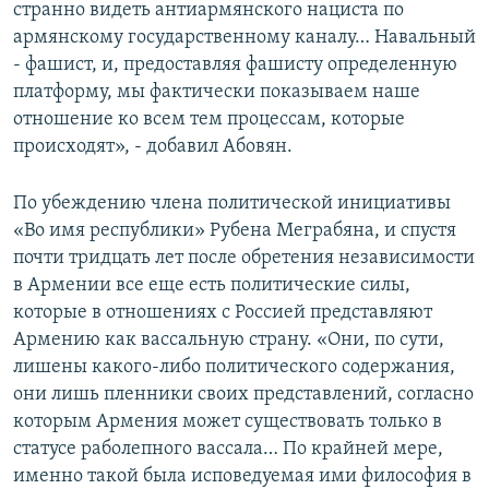
странно видеть антиармянского нациста по
армянскому государственному каналу… Навальный
- фашист, и, предоставляя фашисту определенную
платформу, мы фактически показываем наше
отношение ко всем тем процессам, которые
происходят», - добавил Абовян.
По убеждению члена политической инициативы
«Во имя республики» Рубена Меграбяна, и спустя
почти тридцать лет после обретения независимости
в Армении все еще есть политические силы,
которые в отношениях с Россией представляют
Армению как вассальную страну. «Они, по сути,
лишены какого-либо политического содержания,
они лишь пленники своих представлений, согласно
которым Армения может существовать только в
статусе раболепного вассала… По крайней мере,
именно такой была исповедуемая ими философия в