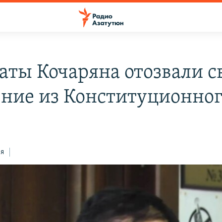
аты Кочаряна отозвали с
ение из Конституционног
ся