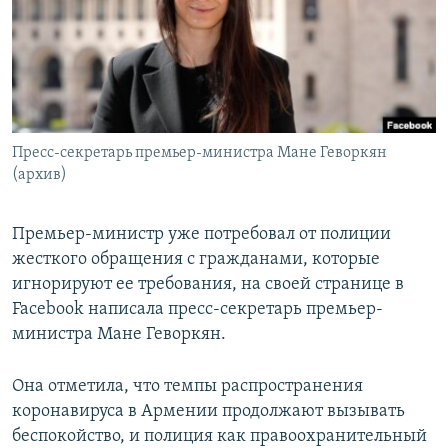
Հայերեն
English
Русский
Пресс-секретарь премьер-министра Мане Геворкян
Все сайты Радио Азатутюн
(архив)
Премьер-министр уже потребовал от полиции
жесткого обращения с гражданами, которые
игнорируют ее требования, на своей странице в
Facebook написала пресс-секретарь премьер-
министра Мане Геворкян.
Она отметила, что темпы распространения
коронавируса в Армении продолжают вызывать
беспокойство, и полиция как правоохранительный