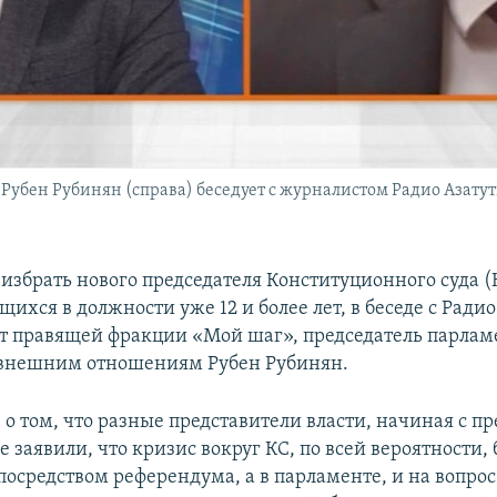
убен Рубинян (справа) беседует с журналистом Радио Азатут
избрать нового председателя Конституционного суда (
щихся в должности уже 12 и более лет, в беседе с Ради
ат правящей фракции «Мой шаг», председатель парлам
 внешним отношениям Рубен Рубинян.
о том, что разные представители власти, начиная с п
 заявили, что кризис вокруг КС, по всей вероятности, 
посредством референдума, а в парламенте, и на вопрос