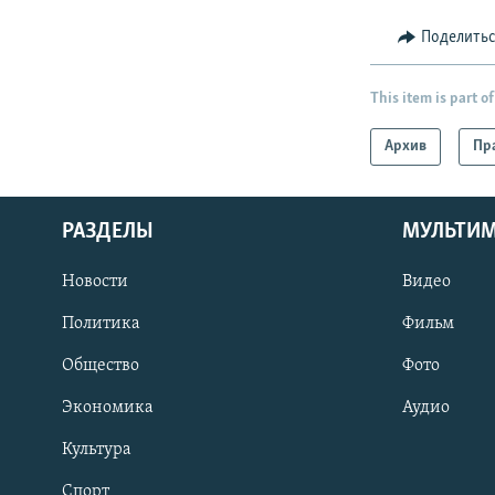
Поделить
This item is part of
Архив
Пр
РАЗДЕЛЫ
МУЛЬТИ
Новости
Видео
Политика
Фильм
Общество
Фото
Экономика
Аудио
Культура
Спорт