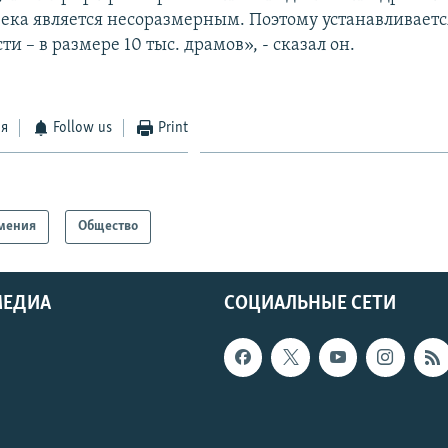
века является несоразмерным. Поэтому устанавливаетс
ти – в размере 10 тыс. драмов», - сказал он.
ся
Follow us
Print
мения
Общество
МЕДИА
СОЦИАЛЬНЫЕ СЕТИ