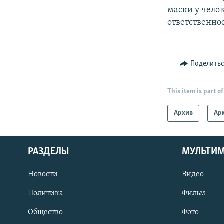
маски у чело
ответственнос
Поделить
This item is part of
Архив
Ар
РАЗДЕЛЫ
МУЛЬТИ
Новости
Видео
Политика
Фильм
Общество
Фото