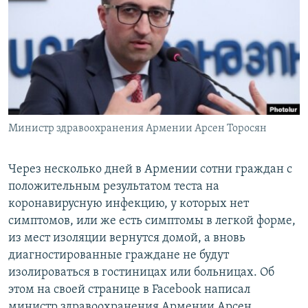
Հայերեն
English
Русский
Все сайты Радио Азатутюн
Министр здравоохранения Армении Арсен Торосян
Через несколько дней в Армении сотни граждан с
положительным результатом теста на
коронавирусную инфекцию, у которых нет
симптомов, или же есть симптомы в легкой форме,
из мест изоляции вернутся домой, а вновь
диагностированные граждане не будут
изолироваться в гостиницах или больницах. Об
этом на своей странице в Facebook написал
министр здравоохранения Армении Арсен