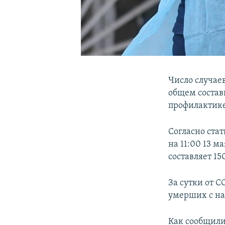
Число случаев
общем состав
профилактике
Согласно ста
на 11:00 13 м
составляет 15
За сутки от 
умерших с на
Как сообщили