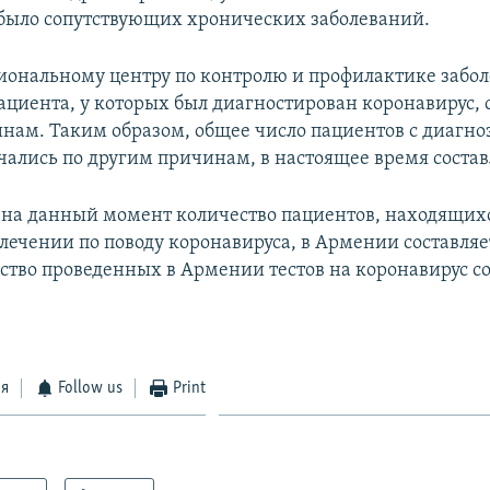
ыло сопутствующих хронических заболеваний.
иональному центру по контролю и профилактике забол
пациента, у которых был диагностирован коронавирус, 
нам. Таким образом, общее число пациентов с диагно
чались по другим причинам, в настоящее время составл
 на данный момент количество пациентов, находящих
ечении по поводу коронавируса, в Армении составляет
ство проведенных в Армении тестов на коронавирус со
ся
Follow us
Print