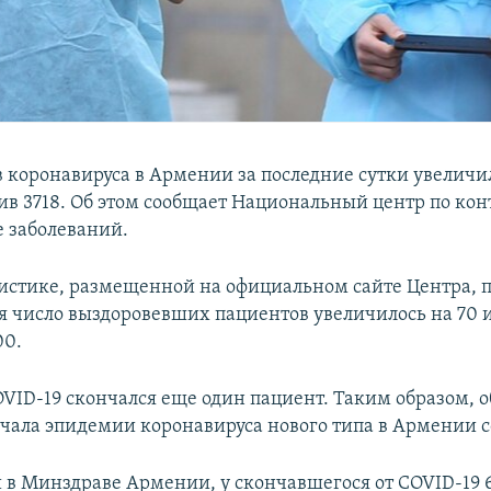
 коронавируса в Армении за последние сутки увеличил
ив 3718. Об этом сообщает Национальный центр по кон
 заболеваний.
тистике, размещенной на официальном сайте Центра, 
ая число выздоровевших пациентов увеличилось на 70 
00.
COVID-19 скончался еще один пациент. Таким образом, 
чала эпидемии коронавируса нового типа в Армении со
 в Минздраве Армении, у скончавшегося от COVID-19 